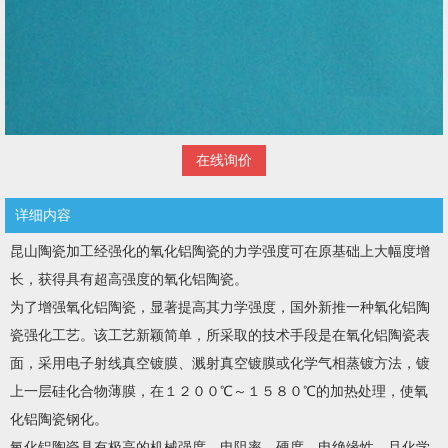
在线询价
详细内容
昆山陶瓷加工经强化的氧化铝陶瓷的力学强度可在原基础上大幅度增
长，获得具有超高强度的氧化铝陶瓷。
为了增强氧化铝陶瓷，显著提高其力学强度，国外新推一种氧化铝陶
瓷强化工艺。该工艺新颖简单，所采取的技术手段是在氧化铝陶瓷表
面，采用电子射线真空镀膜、溅射真空镀膜或化学气相蒸镀方法，镀
上一层硅化合物薄膜，在１２００℃～１５８０℃的加热处理，使氧
化铝陶瓷钢化。
氧化铝陶瓷具有极高的机械强度、电阻率、硬度、电绝缘性，且化学