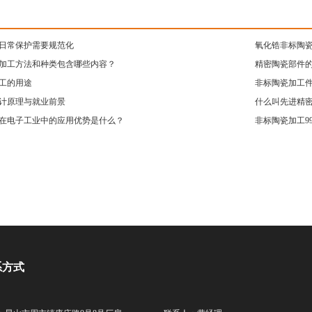
日常保护需要规范化
氧化锆非标陶
加工方法和种类包含哪些内容？
精密陶瓷部件
工的用途
非标陶瓷加工件
计原理与就业前景
什么叫先进精
在电子工业中的应用优势是什么？
非标陶瓷加工9
系方式