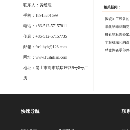
联系人：黄经理
相关新闻：
手机：18913201699
陶瓷加工设备的
电话：+86-512-57157811
氧化锆非标陶瓷
微孔非标陶瓷加
传真：+86-512-57157735
非标机械化的设
邮箱：foslihyh@126.com
精密陶瓷零部件
网址：www.fushilian.com
地址：昆山市周市镇康庄路9号8号厂
房
快速导航
联