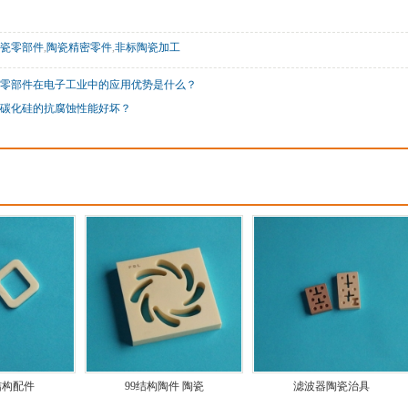
瓷零部件
,
陶瓷精密零件
,
非标陶瓷加工
零部件在电子工业中的应用优势是什么？
碳化硅的抗腐蚀性能好坏？
结构配件
99结构陶件 陶瓷
滤波器陶瓷治具