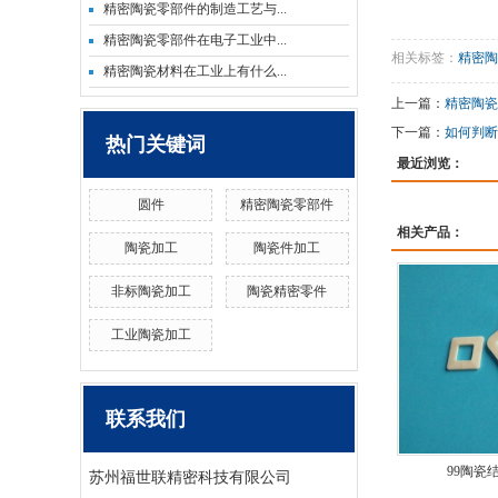
精密陶瓷零部件的制造工艺与...
精密陶瓷零部件在电子工业中...
相关标签：
精密陶
精密陶瓷材料在工业上有什么...
上一篇：
精密陶瓷
下一篇：
如何判断
热门关键词
最近浏览：
圆件
精密陶瓷零部件
相关产品：
陶瓷加工
陶瓷件加工
非标陶瓷加工
陶瓷精密零件
工业陶瓷加工
联系我们
99陶瓷
苏州福世联精密科技有限公司