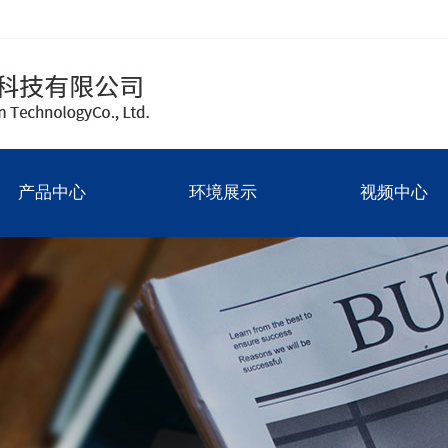
产品中心
环境展示
视频中心
圆件
厂房图
产品中心
环境展示
视频中心
方件
碳化硅
氧化锆
氮化铝