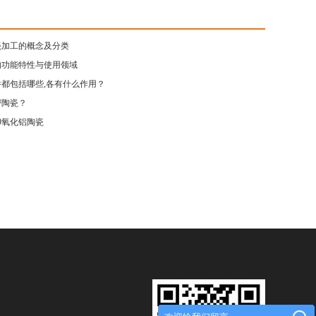
瓷加工的概念及分类
的功能特性与使用领域
都包括哪些,各有什么作用？
密陶瓷？
9氧化铝陶瓷