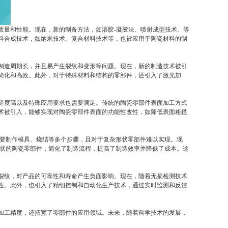
质量和性能。现在，新的制备方法，如溶胶-凝胶法、喷射成型技术、等
料合成技术，如纳米技术、复合材料技术等，也被应用于陶瓷材料的制
制造周期长，并且易产生裂纹和变形等问题。现在，新的制造技术被引
简化和高效。此外，对于特殊材料和结构的零部件，还引入了激光加
糙度高以及特殊应用要求也需要满足。传统的陶瓷零部件表面加工方式
术被引入，能够实现对陶瓷零部件表面的功能性改性，如降低表面粗糙
需要制作模具、烧结等多个步骤，且对于复杂形状零部件难以实现。现
形状的陶瓷零部件，简化了制造流程，提高了制造效率并降低了成本。这
裂纹，对产品的可靠性和寿命产生负面影响。现在，随着无损检测技术
性。此外，也引入了精细控制和自动化生产技术，通过实时监测和反馈
加工精度，还拓宽了零部件的应用领域。未来，随着科学技术的发展，