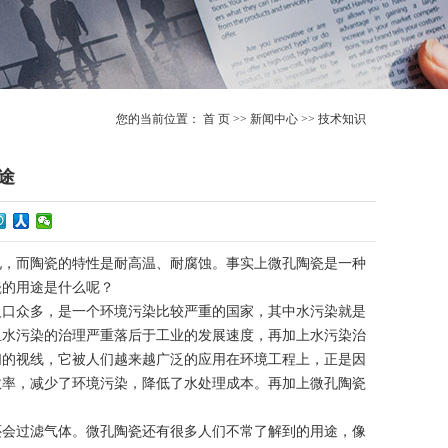
您的当前位置：
首 页
>>
新闻中心
>>
技术知识
途
孔，而陶瓷的特性是耐高温、耐腐蚀。事实上微孔陶瓷是一种
瓷的用途是什么呢？
人口众多，是一个环境污染比较严重的国家，其中水污染就是
且水污染的治理严重落后于工业的发展速度，再加上水污染治
们的视线，它被人们越来越广泛的应用在环境工程上，正是因
效率，减少了环境污染，降低了水处理成本。再加上微孔陶瓷
还会过滤气体。微孔陶瓷还有很多人们不常了解到的用途，像