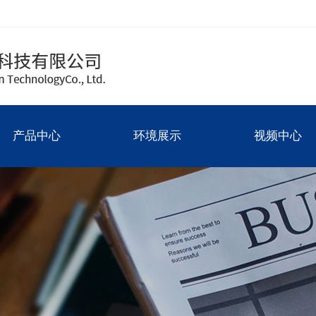
产品中心
环境展示
视频中心
圆件
厂房图
产品中心
环境展示
视频中心
方件
碳化硅
氧化锆
氮化铝