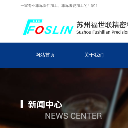
一家专业非标圆件加工、非标陶瓷加工的厂家！
网站首页
关于我们
公司简介
网站首页
关于我们
联系我们
企业文化
主要领域