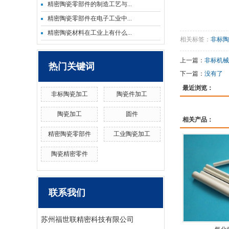
精密陶瓷零部件的制造工艺与...
精密陶瓷零部件在电子工业中...
精密陶瓷材料在工业上有什么...
相关标签：
非标陶
上一篇：
非标机械
热门关键词
下一篇：
没有了
最近浏览：
非标陶瓷加工
陶瓷件加工
陶瓷加工
圆件
相关产品：
精密陶瓷零部件
工业陶瓷加工
陶瓷精密零件
联系我们
苏州福世联精密科技有限公司