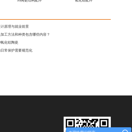
99陶瓷结构配件
氧化锆配件
设计原理与就业前景
瓷加工方法和种类包含哪些内容？
9氧化铝陶瓷
的日常保护需要规范化