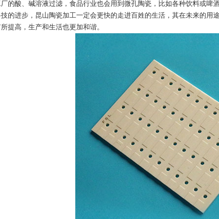
工厂的酸、碱溶液过滤，食品行业也会用到微孔陶瓷，比如各种饮料或啤
科技的进步，昆山陶瓷加工一定会更快的走进百姓的生活，其在未来的用
有所提高，生产和生活也更加和谐。