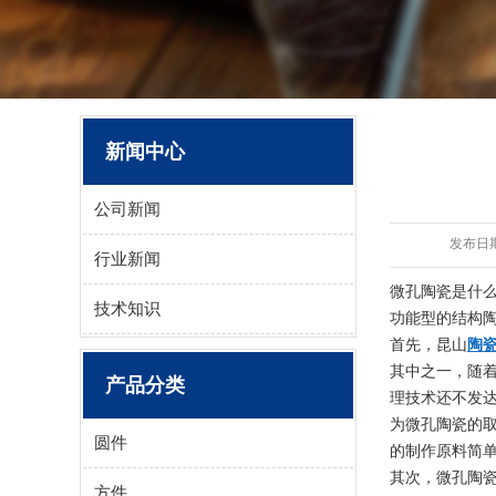
新闻中心
公司新闻
发布日
行业新闻
微孔陶瓷是什
技术知识
功能型的结构
首先，昆山
陶
其中之一，随
产品分类
理技术还不发
为微孔陶瓷的
圆件
的制作原料简
其次，微孔陶
方件