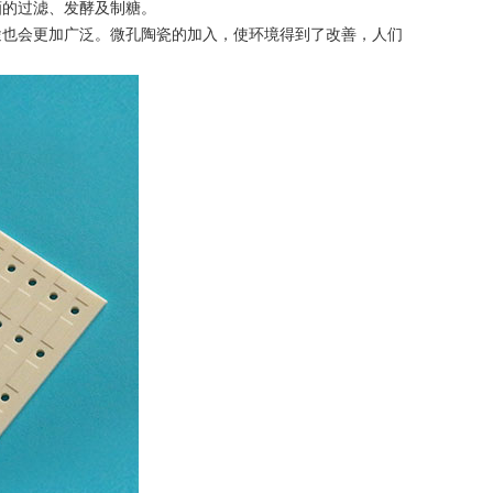
酒的过滤、发酵及制糖。
途也会更加广泛。微孔陶瓷的加入，使环境得到了改善，人们