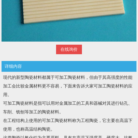
在线询价
详细内容
现代的新型陶瓷材料都属于可加工陶瓷材料，但由于其高强度的性能
加工会比较金属材料更不容易，下面来告诉大家可加工陶瓷材料的应
用。
可加工陶瓷材料是指可以用对金属加工的工具和器械对其进行钻孔、
车削、铣刨等加工的陶瓷材料。
在工程结构上使用的可加工陶瓷材料称为工程陶瓷，它主要在高温下
使用，也称高温结构陶瓷。
这类陶瓷以氧化铝为主要原料，具有在高温下强度高、硬度大、抗氧