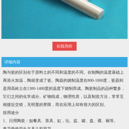
在线询价
详细内容
陶与瓷的区别在于原料土的不同和温度的不同。在制陶的温度基础上
再添火加温，陶就变成了瓷。陶器的烧制温度在800-1000度，瓷器则
是用高岭土在1300-1400度的温度下烧制而成。陶瓷制品的品种繁多，
它们之间的化学成分。矿物组成，物理性质，以及制造方法，常常互
相接近交错，无明显的界限，而在应用上却有很大的区别。
按用途分
1、日用陶瓷：如餐具、茶具、缸，坛、盆、罐、盘、碟、碗等。
青花骨瓷四头文具斗彩荷花