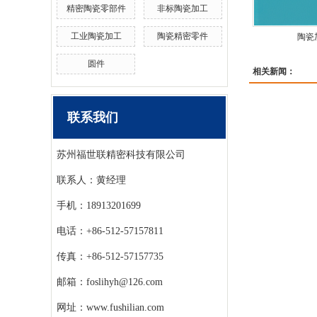
精密陶瓷零部件
非标陶瓷加工
工业陶瓷加工
陶瓷精密零件
陶瓷
圆件
相关新闻：
联系我们
苏州福世联精密科技有限公司
联系人：黄经理
手机：18913201699
电话：+86-512-57157811
传真：+86-512-57157735
邮箱：foslihyh@126.com
网址：www.fushilian.com