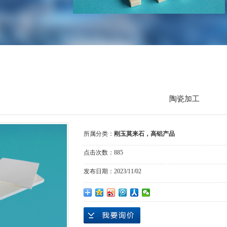
陶瓷加工
所属分类：
刚玉莫来石，高铝产品
点击次数：
885
发布日期：
2023/11/02