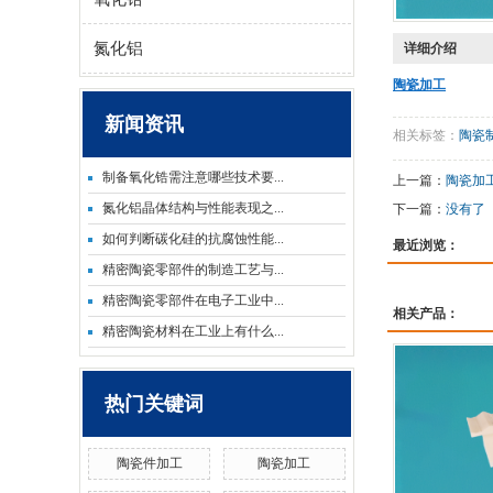
氮化铝
详细介绍
陶瓷加工
新闻资讯
相关标签：
陶瓷
制备氧化锆需注意哪些技术要...
上一篇：
陶瓷加
氮化铝晶体结构与性能表现之...
下一篇：
没有了
如何判断碳化硅的抗腐蚀性能...
最近浏览：
精密陶瓷零部件的制造工艺与...
精密陶瓷零部件在电子工业中...
相关产品：
精密陶瓷材料在工业上有什么...
热门关键词
陶瓷件加工
陶瓷加工