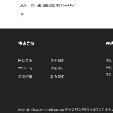
地址：昆山市周市镇康庄路9号8号厂
房
快速导航
联
地
网站首页
关于我们
手
产品中心
行业应用
传真
新闻资讯
联系我们
Copyright ©http://www.fushilian.com/ 苏州福世联精密科技有限公司 