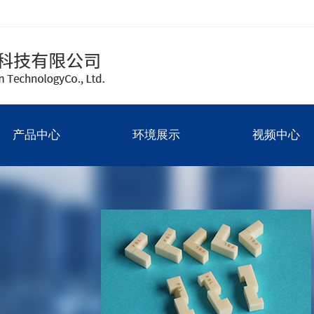
产品中心
环境展示
视频中心
圆件
厂房图
产品中心
环境展示
视频中心
方件
碳化硅
氧化锆
氮化铝