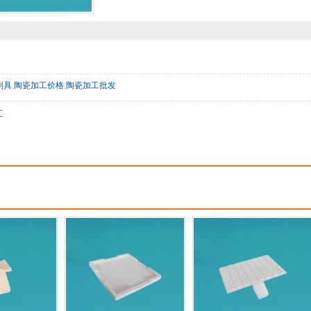
制具
,
陶瓷加工价格
,
陶瓷加工批发
工