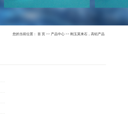
您的当前位置：
首 页
>>
产品中心
>>
刚玉莫来石，高铝产品