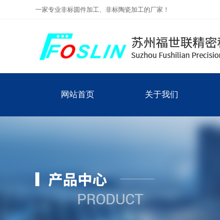
一家专业非标圆件加工、非标陶瓷加工的厂家！
网站首页
关于我们
公司简介
网站首页
关于我们
联系我们
企业文化
主要领域