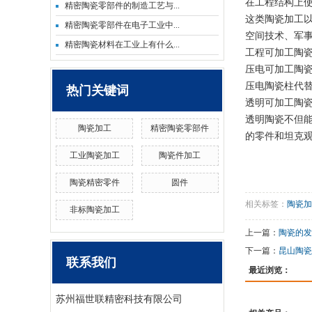
在工程结构上
精密陶瓷零部件的制造工艺与...
这类陶瓷加工以
精密陶瓷零部件在电子工业中...
空间技术、军
精密陶瓷材料在工业上有什么...
工程可加工陶
压电可加工陶
压电陶瓷柱代
热门关键词
透明可加工陶
透明陶瓷不但
陶瓷加工
精密陶瓷零部件
的零件和坦克
工业陶瓷加工
陶瓷件加工
陶瓷精密零件
圆件
相关标签：
陶瓷加
非标陶瓷加工
上一篇：
陶瓷的发
下一篇：
昆山陶瓷
联系我们
最近浏览：
苏州福世联精密科技有限公司