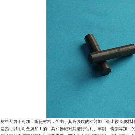
瓷材料都属于可加工陶瓷材料，但由于其高强度的性能加工会比较金属材
料是指可以用对金属加工的工具和器械对其进行钻孔、车削、铣刨等加工