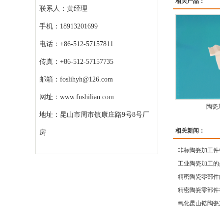
相关产品：
联系人：黄经理
手机：18913201699
电话：+86-512-57157811
传真：+86-512-57157735
邮箱：foslihyh@126.com
网址：www.fushilian.com
陶瓷
地址：昆山市周市镇康庄路9号8号厂
相关新闻：
房
非标陶瓷加工件
工业陶瓷加工的
精密陶瓷零部件
精密陶瓷零部件
氧化昆山锆陶瓷