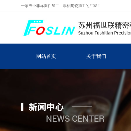
一家专业非标圆件加工、非标陶瓷加工的厂家！
网站首页
关于我们
公司简介
网站首页
关于我们
联系我们
企业文化
主要领域