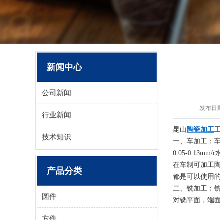
新闻中心
公司新闻
发布日
行业新闻
昆山
陶瓷加工
技术知识
一、车加工：车
0.05-0.13m
在车制可加工陶
产品分类
都是可以使用
二、铣加工：铣加
圆件
对铣平面，端
方件