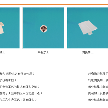
加工
陶瓷加工
陶瓷加工
都包括哪些,各有什么作用？
精密陶瓷部件
步骤有哪些？
精密陶瓷加工
的制造工艺与技术有哪些突破？
氧化锆昆山陶
在电子工业中的应用优势是什么？
陶瓷加工设备
加工和生产工艺主要有哪些？
氧化锆非标陶