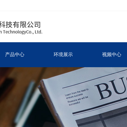
产品中心
环境展示
视频中心
圆件
厂房图
产品中心
环境展示
视频中心
方件
碳化硅
氧化锆
氮化铝