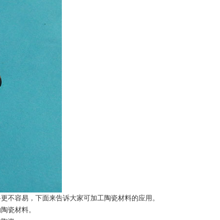
料更不容易，下面来告诉大家可加工陶瓷材料的应用。
的陶瓷材料。