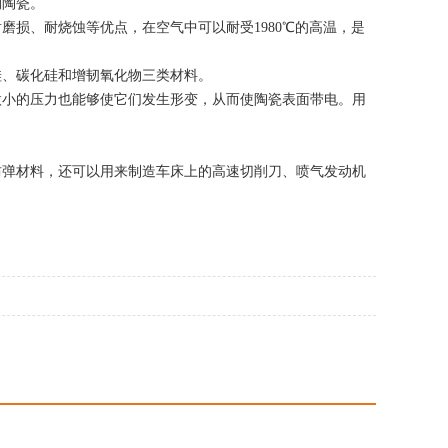
构陶瓷。
损、耐烧蚀等优点，在空气中可以耐受1980℃的高温，是
硅、碳化硅和增韧氧化物三类材料。
微小的压力也能够使它们发生形变，从而使陶瓷表面带电。用
防弹材料，还可以用来制造车床上的高速切削刀、喷气发动机