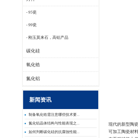
95瓷
99瓷
刚玉莫来石，高铝产品
碳化硅
氧化锆
氮化铝
新闻资讯
制备氧化锆需注意哪些技术要...
氮化铝晶体结构与性能表现之...
现代的新型陶
可加工陶瓷材
如何判断碳化硅的抗腐蚀性能...